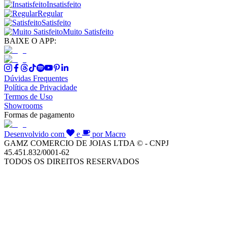
Insatisfeito
Regular
Satisfeito
Muito Satisfeito
BAIXE O APP:
Dúvidas Frequentes
Política de Privacidade
Termos de Uso
Showrooms
Formas de pagamento
Desenvolvido com
e
por Macro
GAMZ COMERCIO DE JOIAS LTDA © - CNPJ
45.451.832/0001-62
TODOS OS DIREITOS RESERVADOS