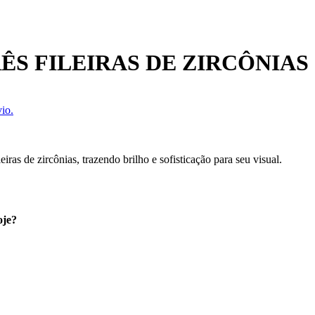
S FILEIRAS DE ZIRCÔNIAS
io.
ras de zircônias, trazendo brilho e sofisticação para seu visual.
oje?