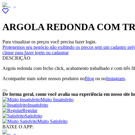
ARGOLA REDONDA COM TRÊ
Para visualizar os preços você precisa fazer login.
Protegemos seu negócio não exibindo os preços sem um cadastro prév
clique para fazer login ou cadastrar
DESCRIÇÃO
Argola redonda com fecho click, acabamento trabalhado e com três filei
Acompanhe mais sobre nossos produtos no
Blog
ou no
Instagram
.
De forma geral, como você avalia sua experiência em nosso site h
Muito Insatisfeito
Insatisfeito
Regular
Satisfeito
Muito Satisfeito
BAIXE O APP: