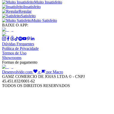
Muito Insatisfeito
Insatisfeito
Regular
Satisfeito
Muito Satisfeito
BAIXE O APP:
Dúvidas Frequentes
Política de Privacidade
Termos de Uso
Showrooms
Formas de pagamento
Desenvolvido com
e
por Macro
GAMZ COMERCIO DE JOIAS LTDA © - CNPJ
45.451.832/0001-62
TODOS OS DIREITOS RESERVADOS