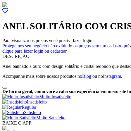
ANEL SOLITÁRIO COM CRI
Para visualizar os preços você precisa fazer login.
Protegemos seu negócio não exibindo os preços sem um cadastro prév
clique para fazer login ou cadastrar
DESCRIÇÃO
Anel banhado a ouro com design solitário e cristal redondo que destac
Acompanhe mais sobre nossos produtos no
Blog
ou no
Instagram
.
De forma geral, como você avalia sua experiência em nosso site h
Muito Insatisfeito
Insatisfeito
Regular
Satisfeito
Muito Satisfeito
BAIXE O APP: