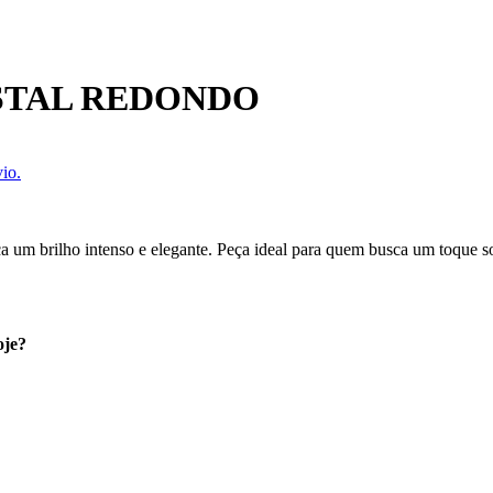
STAL REDONDO
io.
a um brilho intenso e elegante. Peça ideal para quem busca um toque sofi
oje?