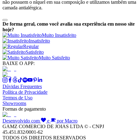
não possuem o níquel em sua composição e utilizamos também uma
camada antialérgica.
De forma geral, como você avalia sua experiência em nosso site
hoje?
Muito Insatisfeito
Insatisfeito
Regular
Satisfeito
Muito Satisfeito
BAIXE O APP:
Dúvidas Frequentes
Política de Privacidade
Termos de Uso
Showrooms
Formas de pagamento
Desenvolvido com
e
por Macro
GAMZ COMERCIO DE JOIAS LTDA © - CNPJ
45.451.832/0001-62
TODOS OS DIREITOS RESERVADOS