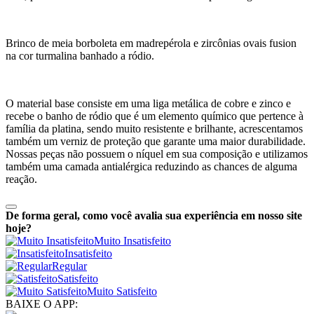
Brinco de meia borboleta em madrepérola e zircônias ovais fusion
na cor turmalina banhado a ródio.
O material base consiste em uma liga metálica de cobre e zinco e
recebe o banho de ródio que é um elemento químico que pertence à
família da platina, sendo muito resistente e brilhante, acrescentamos
também um verniz de proteção que garante uma maior durabilidade.
Nossas peças não possuem o níquel em sua composição e utilizamos
também uma camada antialérgica reduzindo as chances de alguma
reação.
De forma geral, como você avalia sua experiência em nosso site
hoje?
Muito Insatisfeito
Insatisfeito
Regular
Satisfeito
Muito Satisfeito
BAIXE O APP: