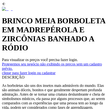
BRINCO MEIA BORBOLETA
EM MADREPÉROLA E
ZIRCÔNIAS BANHADO A
RÓDIO
Para visualizar os preços você precisa fazer login.
Protegemos seu negócio não exibindo os preços sem um cadastro
prévio.
clique para fazer login ou cadastrar
DESCRIÇÃO
As borboletas são uns dos insetos mais admiráveis do mundo. Elas
são animais dóceis, bonitos e que geralmente despertam profunda
admiração. Antes de se tornar uma criatura deslumbrante e cheia de
simbolismos místicos, ela passa por alguns processos que, ao serem
comparados com as experiências que uma pessoa tem ao longo da
vida, podem ser considerados como fases de aprendizagem.