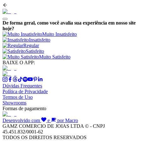
De forma geral, como você avalia sua experiência em nosso site
hoje?
Muito Insatisfeito
Insatisfeito
Regular
Satisfeito
Muito Satisfeito
BAIXE O APP:
Dúvidas Frequentes
Política de Privacidade
Termos de Uso
Showrooms
Formas de pagamento
Desenvolvido com
e
por Macro
GAMZ COMERCIO DE JOIAS LTDA © - CNPJ
45.451.832/0001-62
TODOS OS DIREITOS RESERVADOS