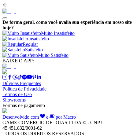
De forma geral, como você avalia sua experiência em nosso site
hoje?
Muito Insatisfeito
Insatisfeito
Regular
Satisfeito
Muito Satisfeito
BAIXE O APP:
Dúvidas Frequentes
Política de Privacidade
Termos de Uso
Showrooms
Formas de pagamento
Desenvolvido com
e
por Macro
GAMZ COMERCIO DE JOIAS LTDA © - CNPJ
45.451.832/0001-62
TODOS OS DIREITOS RESERVADOS