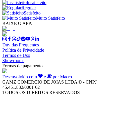
Insatisfeito
Regular
Satisfeito
Muito Satisfeito
BAIXE O APP:
Dúvidas Frequentes
Política de Privacidade
Termos de Uso
Showrooms
Formas de pagamento
Desenvolvido com
e
por Macro
GAMZ COMERCIO DE JOIAS LTDA © - CNPJ
45.451.832/0001-62
TODOS OS DIREITOS RESERVADOS