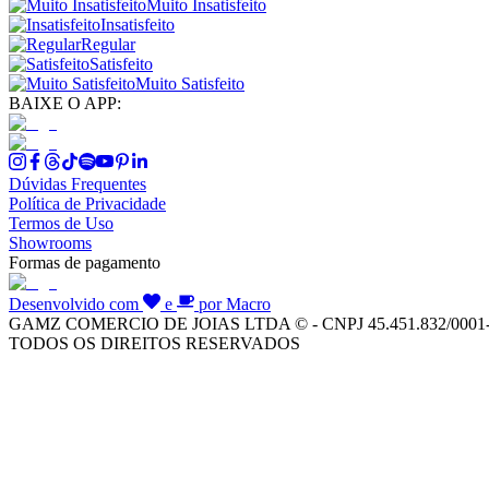
Muito Insatisfeito
Insatisfeito
Regular
Satisfeito
Muito Satisfeito
BAIXE O APP:
Dúvidas Frequentes
Política de Privacidade
Termos de Uso
Showrooms
Formas de pagamento
Desenvolvido com
e
por Macro
GAMZ COMERCIO DE JOIAS LTDA © - CNPJ 45.451.832/0001
TODOS OS DIREITOS RESERVADOS