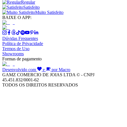
Regular
Satisfeito
Muito Satisfeito
BAIXE O APP:
Dúvidas Frequentes
Política de Privacidade
Termos de Uso
Showrooms
Formas de pagamento
Desenvolvido com
e
por Macro
GAMZ COMERCIO DE JOIAS LTDA © - CNPJ
45.451.832/0001-62
TODOS OS DIREITOS RESERVADOS