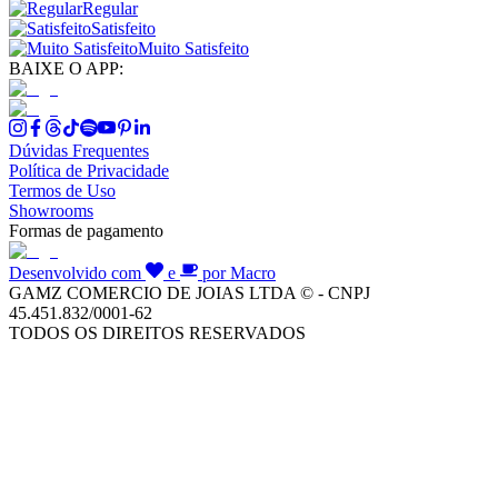
Regular
Satisfeito
Muito Satisfeito
BAIXE O APP:
Dúvidas Frequentes
Política de Privacidade
Termos de Uso
Showrooms
Formas de pagamento
Desenvolvido com
e
por Macro
GAMZ COMERCIO DE JOIAS LTDA © - CNPJ
45.451.832/0001-62
TODOS OS DIREITOS RESERVADOS