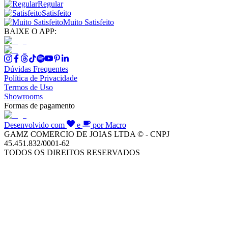
Regular
Satisfeito
Muito Satisfeito
BAIXE O APP:
Dúvidas Frequentes
Política de Privacidade
Termos de Uso
Showrooms
Formas de pagamento
Desenvolvido com
e
por Macro
GAMZ COMERCIO DE JOIAS LTDA © - CNPJ
45.451.832/0001-62
TODOS OS DIREITOS RESERVADOS