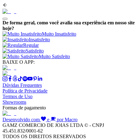
De forma geral, como você avalia sua experiência em nosso site
hoje?
Muito Insatisfeito
Insatisfeito
Regular
Satisfeito
Muito Satisfeito
BAIXE O APP:
Dúvidas Frequentes
Política de Privacidade
Termos de Uso
Showrooms
Formas de pagamento
Desenvolvido com
e
por Macro
GAMZ COMERCIO DE JOIAS LTDA © - CNPJ
45.451.832/0001-62
TODOS OS DIREITOS RESERVADOS