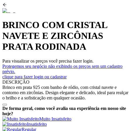
BRINCO COM CRISTAL
NAVETE E ZIRCÔNIAS
PRATA RODINADA
Para visualizar os preços você precisa fazer login.
Protegemos seu negócio não exibindo os preços sem um cadastro
prévio.
clique para fazer login ou cadastrar
DESCRIÇÃO
Brinco em prata 925 com banho de ródio, com cristal navete e
contorno em zircônias. Design elegante e delicado, ideal para realçar
o brilho e a sofisticação em qualquer ocasião.
De forma geral, como você avalia sua experiência em nosso site
hoje?
Muito Insatisfeito
Insatisfeito
Regular