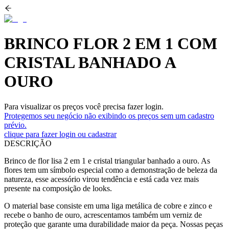
BRINCO FLOR 2 EM 1 COM
CRISTAL BANHADO A
OURO
Para visualizar os preços você precisa fazer login.
Protegemos seu negócio não exibindo os preços sem um cadastro
prévio.
clique para fazer login ou cadastrar
DESCRIÇÃO
Brinco de flor lisa 2 em 1 e cristal triangular banhado a ouro. As
flores tem um símbolo especial como a demonstração de beleza da
natureza, esse acessório virou tendência e está cada vez mais
presente na composição de looks.
O material base consiste em uma liga metálica de cobre e zinco e
recebe o banho de ouro, acrescentamos também um verniz de
proteção que garante uma durabilidade maior da peça. Nossas peças