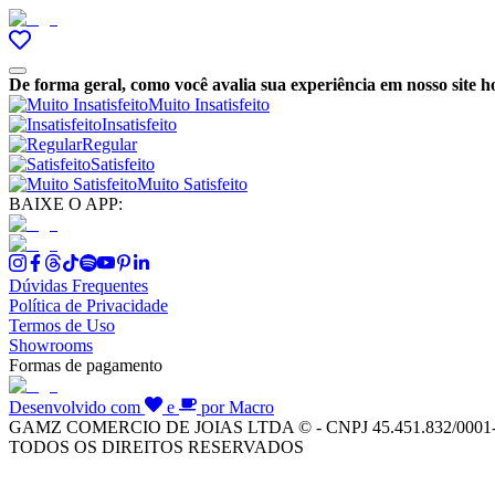
De forma geral, como você avalia sua experiência em nosso site h
Muito Insatisfeito
Insatisfeito
Regular
Satisfeito
Muito Satisfeito
BAIXE O APP:
Dúvidas Frequentes
Política de Privacidade
Termos de Uso
Showrooms
Formas de pagamento
Desenvolvido com
e
por Macro
GAMZ COMERCIO DE JOIAS LTDA © - CNPJ 45.451.832/0001
TODOS OS DIREITOS RESERVADOS