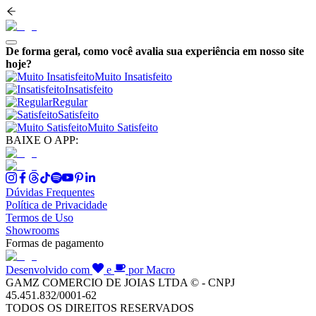
De forma geral, como você avalia sua experiência em nosso site
hoje?
Muito Insatisfeito
Insatisfeito
Regular
Satisfeito
Muito Satisfeito
BAIXE O APP:
Dúvidas Frequentes
Política de Privacidade
Termos de Uso
Showrooms
Formas de pagamento
Desenvolvido com
e
por Macro
GAMZ COMERCIO DE JOIAS LTDA © - CNPJ
45.451.832/0001-62
TODOS OS DIREITOS RESERVADOS