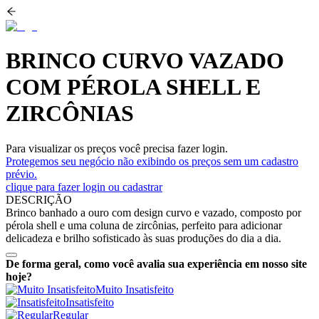
BRINCO CURVO VAZADO
COM PÉROLA SHELL E
ZIRCÔNIAS
Para visualizar os preços você precisa fazer login.
Protegemos seu negócio não exibindo os preços sem um cadastro
prévio.
clique para fazer login ou cadastrar
DESCRIÇÃO
Brinco banhado a ouro com design curvo e vazado, composto por
pérola shell e uma coluna de zircônias, perfeito para adicionar
delicadeza e brilho sofisticado às suas produções do dia a dia.
De forma geral, como você avalia sua experiência em nosso site
hoje?
Muito Insatisfeito
Insatisfeito
Regular