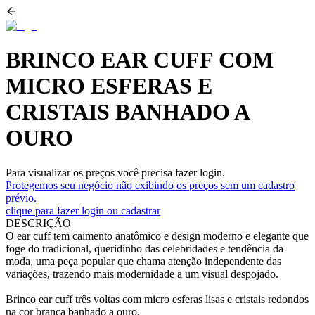
BRINCO EAR CUFF COM
MICRO ESFERAS E
CRISTAIS BANHADO A
OURO
Para visualizar os preços você precisa fazer login.
Protegemos seu negócio não exibindo os preços sem um cadastro
prévio.
clique para fazer login ou cadastrar
DESCRIÇÃO
O ear cuff tem caimento anatômico e design moderno e elegante que
foge do tradicional, queridinho das celebridades e tendência da
moda, uma peça popular que chama atenção independente das
variações, trazendo mais modernidade a um visual despojado.
Brinco ear cuff três voltas com micro esferas lisas e cristais redondos
na cor branca banhado a ouro.