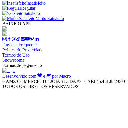
Insatisfeito
Regular
Satisfeito
Muito Satisfeito
BAIXE O APP:
Dúvidas Frequentes
Política de Privacidade
Termos de Uso
Showrooms
Formas de pagamento
Desenvolvido com
e
por Macro
GAMZ COMERCIO DE JOIAS LTDA © - CNPJ 45.451.832/0001
TODOS OS DIREITOS RESERVADOS