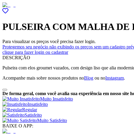
PULSEIRA COM MALHA DE 
Para visualizar os preços você precisa fazer login.
Protegemos seu negócio não exibindo os preços sem um cadastro prév
clique para fazer login ou cadastrar
DESCRIÇÃO
Pulseira com elos groumet vazados, com design liso que alia modernida
Acompanhe mais sobre nossos produtos no
Blog
ou no
Instagram
.
De forma geral, como você avalia sua experiência em nosso site h
Muito Insatisfeito
Insatisfeito
Regular
Satisfeito
Muito Satisfeito
BAIXE O APP: