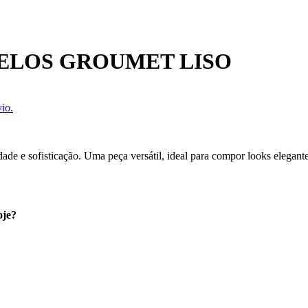
ELOS GROUMET LISO
io.
de e sofisticação. Uma peça versátil, ideal para compor looks elegante
oje?