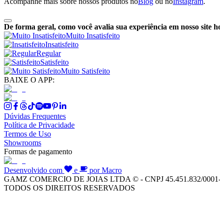
Acompanhe mais sobre nossos produtos no
Blog
ou no
Instagram
.
De forma geral, como você avalia sua experiência em nosso site h
Muito Insatisfeito
Insatisfeito
Regular
Satisfeito
Muito Satisfeito
BAIXE O APP:
Dúvidas Frequentes
Política de Privacidade
Termos de Uso
Showrooms
Formas de pagamento
Desenvolvido com
e
por Macro
GAMZ COMERCIO DE JOIAS LTDA © - CNPJ 45.451.832/0001
TODOS OS DIREITOS RESERVADOS