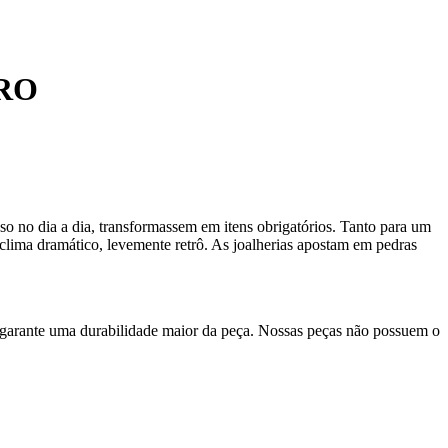
RO
so no dia a dia, transformassem em itens obrigatórios. Tanto para um
 clima dramático, levemente retrô. As joalherias apostam em pedras
 garante uma durabilidade maior da peça. Nossas peças não possuem o