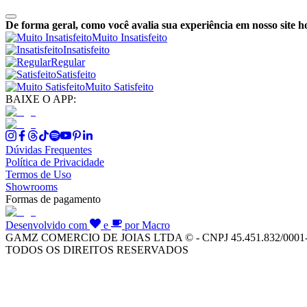
De forma geral, como você avalia sua experiência em nosso site h
Muito Insatisfeito
Insatisfeito
Regular
Satisfeito
Muito Satisfeito
BAIXE O APP:
Dúvidas Frequentes
Política de Privacidade
Termos de Uso
Showrooms
Formas de pagamento
Desenvolvido com
e
por Macro
GAMZ COMERCIO DE JOIAS LTDA © - CNPJ 45.451.832/0001
TODOS OS DIREITOS RESERVADOS