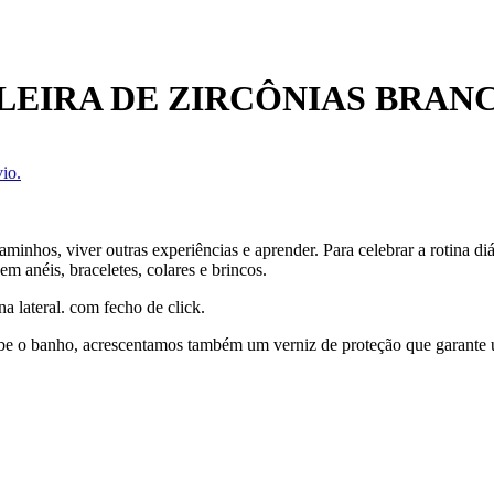
LEIRA DE ZIRCÔNIAS BRAN
io.
aminhos, viver outras experiências e aprender. Para celebrar a rotina 
 anéis, braceletes, colares e brincos.
na lateral. com fecho de click.
cebe o banho, acrescentamos também um verniz de proteção que garante