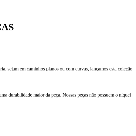
CAS
diária, sejam em caminhos planos ou com curvas, lançamos esta coleção
 uma durabilidade maior da peça. Nossas peças não possuem o níquel