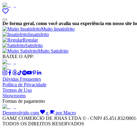
De forma geral, como você avalia sua experiência em nosso site h
Muito Insatisfeito
Insatisfeito
Regular
Satisfeito
Muito Satisfeito
BAIXE O APP:
Dúvidas Frequentes
Política de Privacidade
Termos de Uso
Showrooms
Formas de pagamento
Desenvolvido com
e
por Macro
GAMZ COMERCIO DE JOIAS LTDA © - CNPJ 45.451.832/0001
TODOS OS DIREITOS RESERVADOS