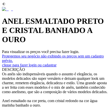
ANEL ESMALTADO PRETO
E CRISTAL BANHADO A
OURO
Para visualizar os preços você precisa fazer login.
Protegemos seu negócio não exibindo os preços sem um cadastro
prévio.
clique para fazer login ou cadastrar
DESCRIÇÃO
Os anéis são indispensáveis quando o assunto é elegância, os
modelos delicados são super versáteis e deixam qualquer look um
charme, remetem elegância, delicadeza e estilo. Uma grande aposta
a ser feita com esses modelos é o mix de anéis, também conhecido
como anelismo, que são a composição de vários modelos delicados.
Anel esmaltado na cor preta, com cristal redondo na cor água
marinha banhado a ouro.