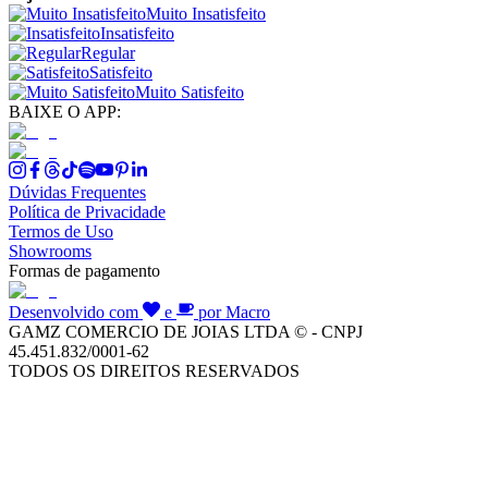
Muito Insatisfeito
Insatisfeito
Regular
Satisfeito
Muito Satisfeito
BAIXE O APP:
Dúvidas Frequentes
Política de Privacidade
Termos de Uso
Showrooms
Formas de pagamento
Desenvolvido com
e
por Macro
GAMZ COMERCIO DE JOIAS LTDA © - CNPJ
45.451.832/0001-62
TODOS OS DIREITOS RESERVADOS