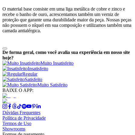
O material base consiste em uma liga metálica de cobre e zinco e
recebe o banho de ouro, acrescentamos também um verniz de
proteção que garante uma durabilidade maior da peça. Nossas peças
não possuem o níquel em sua composição e utilizamos também uma
camada antialérgica.
De forma geral, como você avalia sua experiência em nosso site
hoje?
Muito Insatisfeito
Insatisfeito
Regular
Satisfeito
Muito Satisfeito
BAIXE O APP:
Dúvidas Frequentes
Política de Privacidade
Termos de Uso
Showrooms
Formas de pagamento