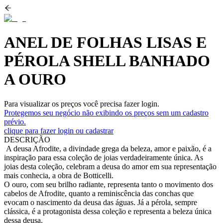
ANEL DE FOLHAS LISAS E
PÉROLA SHELL BANHADO
A OURO
Para visualizar os preços você precisa fazer login.
Protegemos seu negócio não exibindo os preços sem um cadastro
prévio.
clique para fazer login ou cadastrar
DESCRIÇÃO
A deusa Afrodite, a divindade grega da beleza, amor e paixão, é a
inspiração para essa coleção de joias verdadeiramente única. As
joias desta coleção, celebram a deusa do amor em sua representação
mais conhecia, a obra de Botticelli.
O ouro, com seu brilho radiante, representa tanto o movimento dos
cabelos de Afrodite, quanto a reminiscência das conchas que
evocam o nascimento da deusa das águas. Já a pérola, sempre
clássica, é a protagonista dessa coleção e representa a beleza única
dessa deusa.