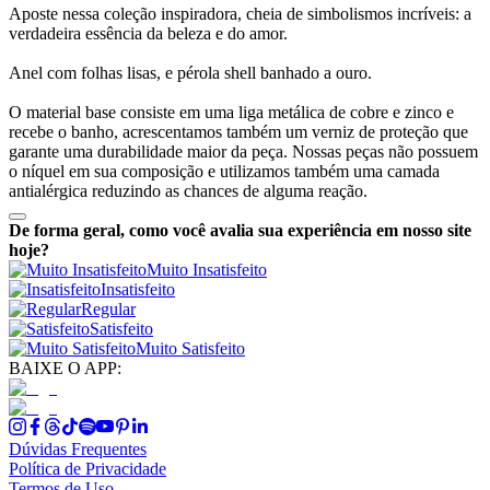
Aposte nessa coleção inspiradora, cheia de simbolismos incríveis: a
verdadeira essência da beleza e do amor.
Anel com folhas lisas, e pérola shell banhado a ouro.
O material base consiste em uma liga metálica de cobre e zinco e
recebe o banho, acrescentamos também um verniz de proteção que
garante uma durabilidade maior da peça. Nossas peças não possuem
o níquel em sua composição e utilizamos também uma camada
antialérgica reduzindo as chances de alguma reação.
De forma geral, como você avalia sua experiência em nosso site
hoje?
Muito Insatisfeito
Insatisfeito
Regular
Satisfeito
Muito Satisfeito
BAIXE O APP:
Dúvidas Frequentes
Política de Privacidade
Termos de Uso