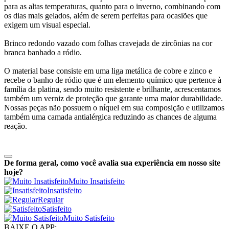
para as altas temperaturas, quanto para o inverno, combinando com
os dias mais gelados, além de serem perfeitas para ocasiões que
exigem um visual especial.
Brinco redondo vazado com folhas cravejada de zircônias na cor
branca banhado a ródio.
O material base consiste em uma liga metálica de cobre e zinco e
recebe o banho de ródio que é um elemento químico que pertence à
família da platina, sendo muito resistente e brilhante, acrescentamos
também um verniz de proteção que garante uma maior durabilidade.
Nossas peças não possuem o níquel em sua composição e utilizamos
também uma camada antialérgica reduzindo as chances de alguma
reação.
De forma geral, como você avalia sua experiência em nosso site
hoje?
Muito Insatisfeito
Insatisfeito
Regular
Satisfeito
Muito Satisfeito
BAIXE O APP: