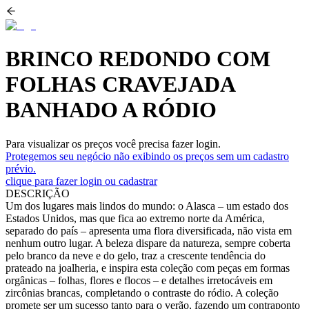
BRINCO REDONDO COM
FOLHAS CRAVEJADA
BANHADO A RÓDIO
Para visualizar os preços você precisa fazer login.
Protegemos seu negócio não exibindo os preços sem um cadastro
prévio.
clique para fazer login ou cadastrar
DESCRIÇÃO
Um dos lugares mais lindos do mundo: o Alasca – um estado dos
Estados Unidos, mas que fica ao extremo norte da América,
separado do país – apresenta uma flora diversificada, não vista em
nenhum outro lugar. A beleza dispare da natureza, sempre coberta
pelo branco da neve e do gelo, traz a crescente tendência do
prateado na joalheria, e inspira esta coleção com peças em formas
orgânicas – folhas, flores e flocos – e detalhes irretocáveis em
zircônias brancas, completando o contraste do ródio. A coleção
promete ser um sucesso tanto para o verão, fazendo um contraponto