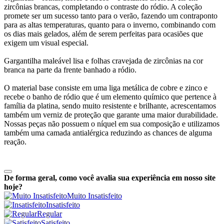
zircônias brancas, completando o contraste do ródio. A coleção
promete ser um sucesso tanto para o verão, fazendo um contraponto
para as altas temperaturas, quanto para o inverno, combinando com
os dias mais gelados, além de serem perfeitas para ocasiões que
exigem um visual especial.
Gargantilha maleável lisa e folhas cravejada de zircônias na cor
branca na parte da frente banhado a ródio.
O material base consiste em uma liga metálica de cobre e zinco e
recebe o banho de ródio que é um elemento químico que pertence à
família da platina, sendo muito resistente e brilhante, acrescentamos
também um verniz de proteção que garante uma maior durabilidade.
Nossas peças não possuem o níquel em sua composição e utilizamos
também uma camada antialérgica reduzindo as chances de alguma
reação.
De forma geral, como você avalia sua experiência em nosso site
hoje?
Muito Insatisfeito
Insatisfeito
Regular
Satisfeito