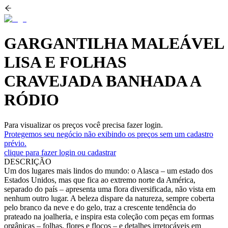
GARGANTILHA MALEÁVEL
LISA E FOLHAS
CRAVEJADA BANHADA A
RÓDIO
Para visualizar os preços você precisa fazer login.
Protegemos seu negócio não exibindo os preços sem um cadastro
prévio.
clique para fazer login ou cadastrar
DESCRIÇÃO
Um dos lugares mais lindos do mundo: o Alasca – um estado dos
Estados Unidos, mas que fica ao extremo norte da América,
separado do país – apresenta uma flora diversificada, não vista em
nenhum outro lugar. A beleza dispare da natureza, sempre coberta
pelo branco da neve e do gelo, traz a crescente tendência do
prateado na joalheria, e inspira esta coleção com peças em formas
orgânicas – folhas, flores e flocos – e detalhes irretocáveis em