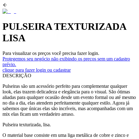
PULSEIRA TEXTURIZADA
LISA
Para visualizar os preços você precisa fazer login.
Protegemos seu negócio não exibindo os preços sem um cadastro
prévio.
clique para fazer login ou cadastrar
DESCRIÇÃO
Pulseiras são um acessório perfeito para complementar qualquer
look, elas trazem delicadeza e elegância para o visual. São ótimas
aliadas para qualquer ocasião desde um evento formal ou até mesmo
no dia a dia, elas atendem perfeitamente qualquer estilo. Agora já
sabemos que únicas elas são incríveis, mas acompanhadas com um
mix elas ficam um verdadeiro arraso.
Pulseira texturizada, lisa.
O material base consiste em uma liga metálica de cobre e zinco e