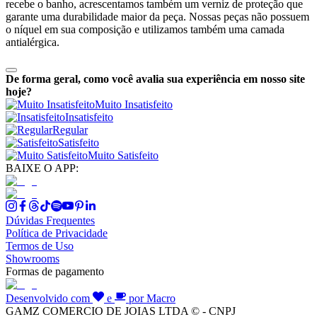
recebe o banho, acrescentamos também um verniz de proteção que
garante uma durabilidade maior da peça. Nossas peças não possuem
o níquel em sua composição e utilizamos também uma camada
antialérgica.
De forma geral, como você avalia sua experiência em nosso site
hoje?
Muito Insatisfeito
Insatisfeito
Regular
Satisfeito
Muito Satisfeito
BAIXE O APP:
Dúvidas Frequentes
Política de Privacidade
Termos de Uso
Showrooms
Formas de pagamento
Desenvolvido com
e
por Macro
GAMZ COMERCIO DE JOIAS LTDA © - CNPJ