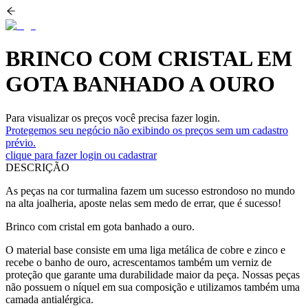
BRINCO COM CRISTAL EM
GOTA BANHADO A OURO
Para visualizar os preços você precisa fazer login.
Protegemos seu negócio não exibindo os preços sem um cadastro
prévio.
clique para fazer login ou cadastrar
DESCRIÇÃO
As peças na cor turmalina fazem um sucesso estrondoso no mundo
na alta joalheria, aposte nelas sem medo de errar, que é sucesso!
Brinco com cristal em gota banhado a ouro.
O material base consiste em uma liga metálica de cobre e zinco e
recebe o banho de ouro, acrescentamos também um verniz de
proteção que garante uma durabilidade maior da peça. Nossas peças
não possuem o níquel em sua composição e utilizamos também uma
camada antialérgica.