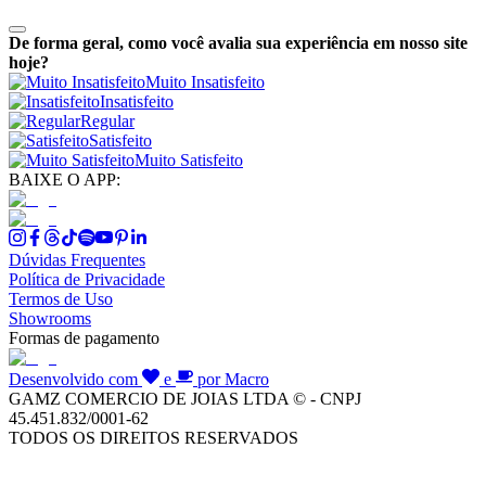
De forma geral, como você avalia sua experiência em nosso site
hoje?
Muito Insatisfeito
Insatisfeito
Regular
Satisfeito
Muito Satisfeito
BAIXE O APP:
Dúvidas Frequentes
Política de Privacidade
Termos de Uso
Showrooms
Formas de pagamento
Desenvolvido com
e
por Macro
GAMZ COMERCIO DE JOIAS LTDA © - CNPJ
45.451.832/0001-62
TODOS OS DIREITOS RESERVADOS