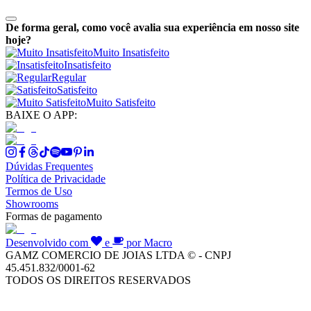
De forma geral, como você avalia sua experiência em nosso site
hoje?
Muito Insatisfeito
Insatisfeito
Regular
Satisfeito
Muito Satisfeito
BAIXE O APP:
Dúvidas Frequentes
Política de Privacidade
Termos de Uso
Showrooms
Formas de pagamento
Desenvolvido com
e
por Macro
GAMZ COMERCIO DE JOIAS LTDA © - CNPJ
45.451.832/0001-62
TODOS OS DIREITOS RESERVADOS