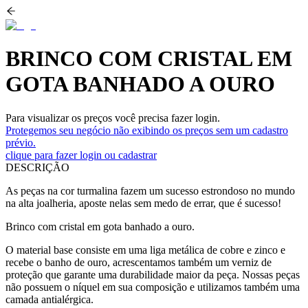
BRINCO COM CRISTAL EM
GOTA BANHADO A OURO
Para visualizar os preços você precisa fazer login.
Protegemos seu negócio não exibindo os preços sem um cadastro
prévio.
clique para fazer login ou cadastrar
DESCRIÇÃO
As peças na cor turmalina fazem um sucesso estrondoso no mundo
na alta joalheria, aposte nelas sem medo de errar, que é sucesso!
Brinco com cristal em gota banhado a ouro.
O material base consiste em uma liga metálica de cobre e zinco e
recebe o banho de ouro, acrescentamos também um verniz de
proteção que garante uma durabilidade maior da peça. Nossas peças
não possuem o níquel em sua composição e utilizamos também uma
camada antialérgica.