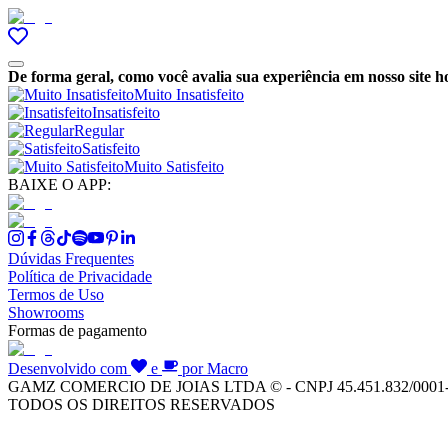
De forma geral, como você avalia sua experiência em nosso site h
Muito Insatisfeito
Insatisfeito
Regular
Satisfeito
Muito Satisfeito
BAIXE O APP:
Dúvidas Frequentes
Política de Privacidade
Termos de Uso
Showrooms
Formas de pagamento
Desenvolvido com
e
por Macro
GAMZ COMERCIO DE JOIAS LTDA © - CNPJ 45.451.832/0001
TODOS OS DIREITOS RESERVADOS