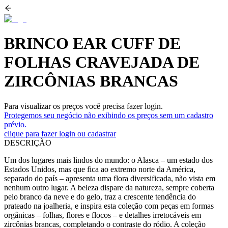
BRINCO EAR CUFF DE
FOLHAS CRAVEJADA DE
ZIRCÔNIAS BRANCAS
Para visualizar os preços você precisa fazer login.
Protegemos seu negócio não exibindo os preços sem um cadastro
prévio.
clique para fazer login ou cadastrar
DESCRIÇÃO
Um dos lugares mais lindos do mundo: o Alasca – um estado dos
Estados Unidos, mas que fica ao extremo norte da América,
separado do país – apresenta uma flora diversificada, não vista em
nenhum outro lugar. A beleza dispare da natureza, sempre coberta
pelo branco da neve e do gelo, traz a crescente tendência do
prateado na joalheria, e inspira esta coleção com peças em formas
orgânicas – folhas, flores e flocos – e detalhes irretocáveis em
zircônias brancas, completando o contraste do ródio. A coleção