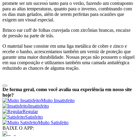
promete ser um sucesso tanto para o verão, fazendo um contraponto
para as altas temperaturas, quanto para o inverno, combinando com
os dias mais gelados, além de serem perfeitas para ocasiões que
exigem um visual especial.
Brinco ear cuff de folhas cravejada com zircônias brancas, encaixe
de pressão na parte de trás.
O material base consiste em uma liga metálica de cobre e zinco e
recebe o banho, acrescentamos também um verniz de proteção que
garante uma maior durabilidade. Nossas peças não possuem o níquel
em sua composição e utilizamos também uma camada antialérgica
reduzindo as chances de alguma reação.
De forma geral, como você avalia sua experiência em nosso site
hoje?
Muito Insatisfeito
Insatisfeito
Regular
Satisfeito
Muito Satisfeito
BAIXE O APP: