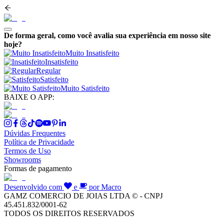
De forma geral, como você avalia sua experiência em nosso site
hoje?
Muito Insatisfeito
Insatisfeito
Regular
Satisfeito
Muito Satisfeito
BAIXE O APP:
Dúvidas Frequentes
Política de Privacidade
Termos de Uso
Showrooms
Formas de pagamento
Desenvolvido com
e
por Macro
GAMZ COMERCIO DE JOIAS LTDA © - CNPJ
45.451.832/0001-62
TODOS OS DIREITOS RESERVADOS