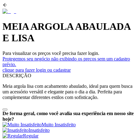
MEIA ARGOLA ABAULADA
E LISA
Para visualizar os preços você precisa fazer login.
Protegemos seu negócio não exibindo os preços sem um cadastro
prévio.
clique para fazer login ou cadastrar
DESCRIÇÃO
Meia argola lisa com acabamento abaulado, ideal para quem busca
um acessório versátil e elegante para o dia a dia. Perfeita para
complementar diferentes estilos com sofisticação.
De forma geral, como você avalia sua experiência em nosso site
hoje?
Muito Insatisfeito
Insatisfeito
Regular