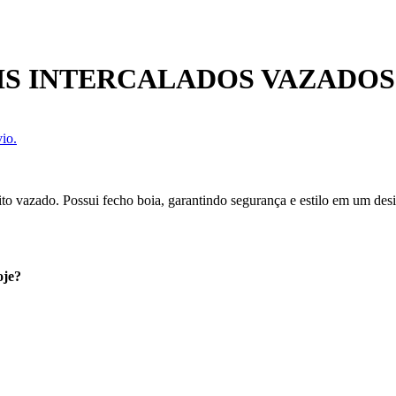
S INTERCALADOS VAZADOS
io.
to vazado. Possui fecho boia, garantindo segurança e estilo em um design
oje?