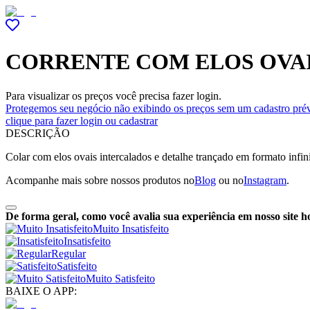
CORRENTE COM ELOS OVAI
Para visualizar os preços você precisa fazer login.
Protegemos seu negócio não exibindo os preços sem um cadastro prév
clique para fazer login ou cadastrar
DESCRIÇÃO
Colar com elos ovais intercalados e detalhe trançado em formato infini
Acompanhe mais sobre nossos produtos no
Blog
ou no
Instagram
.
De forma geral, como você avalia sua experiência em nosso site h
Muito Insatisfeito
Insatisfeito
Regular
Satisfeito
Muito Satisfeito
BAIXE O APP: