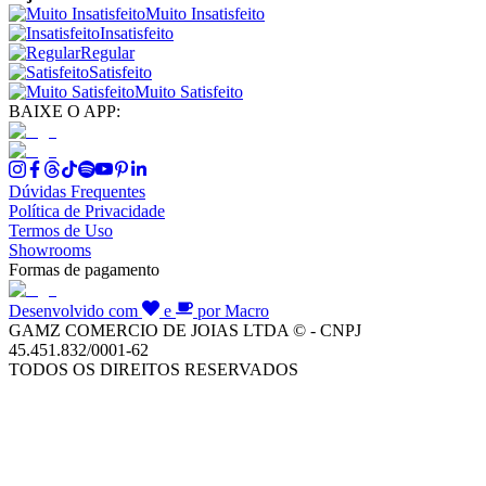
Muito Insatisfeito
Insatisfeito
Regular
Satisfeito
Muito Satisfeito
BAIXE O APP:
Dúvidas Frequentes
Política de Privacidade
Termos de Uso
Showrooms
Formas de pagamento
Desenvolvido com
e
por Macro
GAMZ COMERCIO DE JOIAS LTDA © - CNPJ
45.451.832/0001-62
TODOS OS DIREITOS RESERVADOS