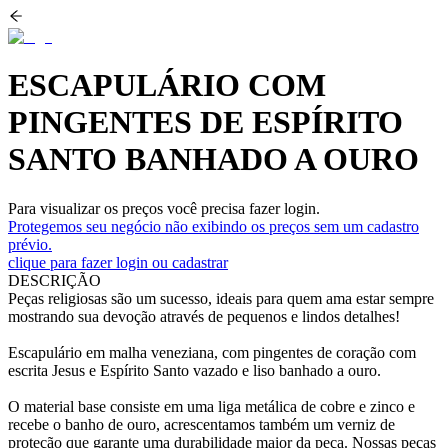
ESCAPULÁRIO COM
PINGENTES DE ESPÍRITO
SANTO BANHADO A OURO
Para visualizar os preços você precisa fazer login.
Protegemos seu negócio não exibindo os preços sem um cadastro
prévio.
clique para fazer login ou cadastrar
DESCRIÇÃO
Peças religiosas são um sucesso, ideais para quem ama estar sempre
mostrando sua devoção através de pequenos e lindos detalhes!
Escapulário em malha veneziana, com pingentes de coração com
escrita Jesus e Espírito Santo vazado e liso banhado a ouro.
O material base consiste em uma liga metálica de cobre e zinco e
recebe o banho de ouro, acrescentamos também um verniz de
proteção que garante uma durabilidade maior da peça. Nossas peças