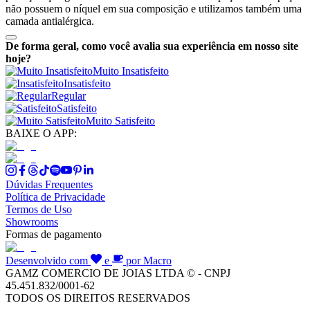
não possuem o níquel em sua composição e utilizamos também uma
camada antialérgica.
De forma geral, como você avalia sua experiência em nosso site
hoje?
Muito Insatisfeito
Insatisfeito
Regular
Satisfeito
Muito Satisfeito
BAIXE O APP:
Dúvidas Frequentes
Política de Privacidade
Termos de Uso
Showrooms
Formas de pagamento
Desenvolvido com
e
por Macro
GAMZ COMERCIO DE JOIAS LTDA © - CNPJ
45.451.832/0001-62
TODOS OS DIREITOS RESERVADOS