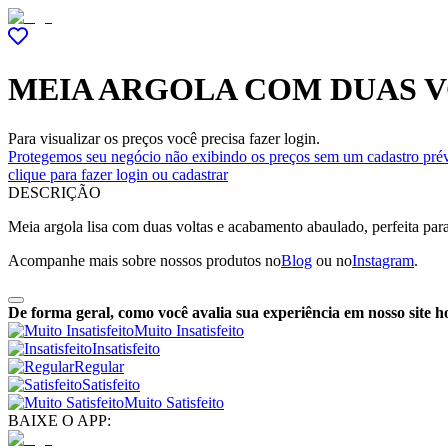
MEIA ARGOLA COM DUAS V
Para visualizar os preços você precisa fazer login.
Protegemos seu negócio não exibindo os preços sem um cadastro prév
clique para fazer login ou cadastrar
DESCRIÇÃO
Meia argola lisa com duas voltas e acabamento abaulado, perfeita par
Acompanhe mais sobre nossos produtos no
Blog
ou no
Instagram
.
De forma geral, como você avalia sua experiência em nosso site h
Muito Insatisfeito
Insatisfeito
Regular
Satisfeito
Muito Satisfeito
BAIXE O APP: