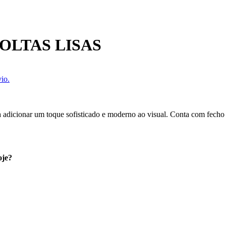
OLTAS LISAS
io.
a adicionar um toque sofisticado e moderno ao visual. Conta com fecho 
oje?