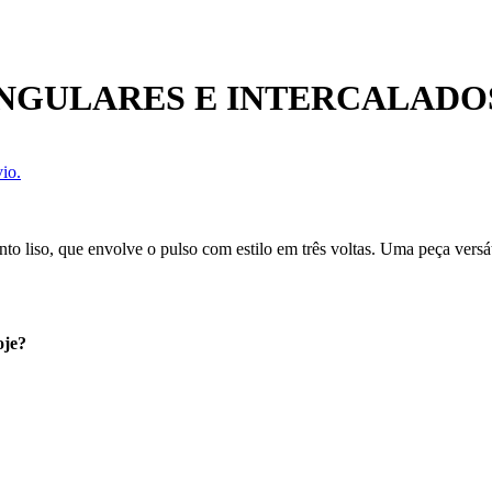
ANGULARES E INTERCALADO
io.
to liso, que envolve o pulso com estilo em três voltas. Uma peça versá
oje?