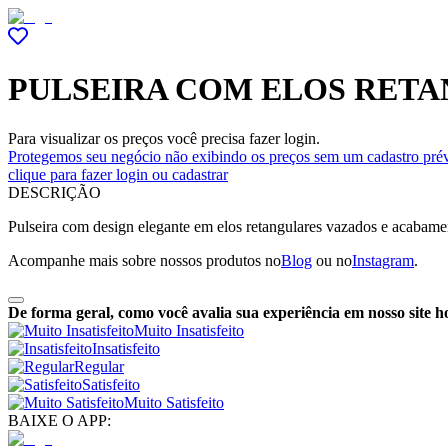
PULSEIRA COM ELOS RET
Para visualizar os preços você precisa fazer login.
Protegemos seu negócio não exibindo os preços sem um cadastro prév
clique para fazer login ou cadastrar
DESCRIÇÃO
Pulseira com design elegante em elos retangulares vazados e acabamen
Acompanhe mais sobre nossos produtos no
Blog
ou no
Instagram
.
De forma geral, como você avalia sua experiência em nosso site h
Muito Insatisfeito
Insatisfeito
Regular
Satisfeito
Muito Satisfeito
BAIXE O APP: