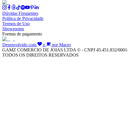
Dúvidas Frequentes
Política de Privacidade
Termos de Uso
Showrooms
Formas de pagamento
Desenvolvido com
e
por Macro
GAMZ COMERCIO DE JOIAS LTDA © - CNPJ 45.451.832/0001
TODOS OS DIREITOS RESERVADOS