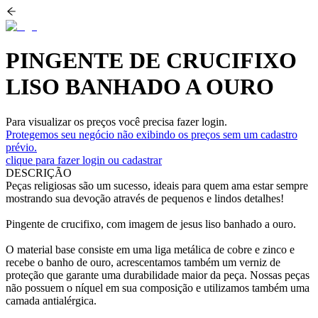
PINGENTE DE CRUCIFIXO
LISO BANHADO A OURO
Para visualizar os preços você precisa fazer login.
Protegemos seu negócio não exibindo os preços sem um cadastro
prévio.
clique para fazer login ou cadastrar
DESCRIÇÃO
Peças religiosas são um sucesso, ideais para quem ama estar sempre
mostrando sua devoção através de pequenos e lindos detalhes!
Pingente de crucifixo, com imagem de jesus liso banhado a ouro.
O material base consiste em uma liga metálica de cobre e zinco e
recebe o banho de ouro, acrescentamos também um verniz de
proteção que garante uma durabilidade maior da peça. Nossas peças
não possuem o níquel em sua composição e utilizamos também uma
camada antialérgica.