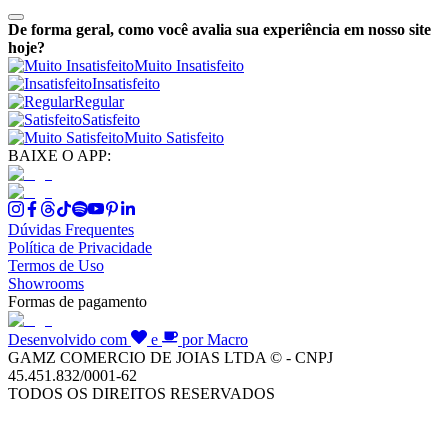
De forma geral, como você avalia sua experiência em nosso site
hoje?
Muito Insatisfeito
Insatisfeito
Regular
Satisfeito
Muito Satisfeito
BAIXE O APP:
Dúvidas Frequentes
Política de Privacidade
Termos de Uso
Showrooms
Formas de pagamento
Desenvolvido com
e
por Macro
GAMZ COMERCIO DE JOIAS LTDA © - CNPJ
45.451.832/0001-62
TODOS OS DIREITOS RESERVADOS