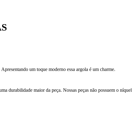
AS
ão. Apresentando um toque moderno essa argola é um charme.
 uma durabilidade maior da peça. Nossas peças não possuem o níquel