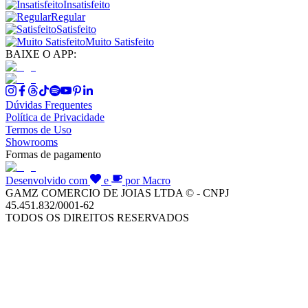
Insatisfeito
Regular
Satisfeito
Muito Satisfeito
BAIXE O APP:
Dúvidas Frequentes
Política de Privacidade
Termos de Uso
Showrooms
Formas de pagamento
Desenvolvido com
e
por Macro
GAMZ COMERCIO DE JOIAS LTDA © - CNPJ
45.451.832/0001-62
TODOS OS DIREITOS RESERVADOS