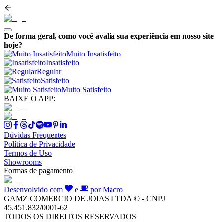
De forma geral, como você avalia sua experiência em nosso site
hoje?
Muito Insatisfeito
Insatisfeito
Regular
Satisfeito
Muito Satisfeito
BAIXE O APP:
Dúvidas Frequentes
Política de Privacidade
Termos de Uso
Showrooms
Formas de pagamento
Desenvolvido com
e
por Macro
GAMZ COMERCIO DE JOIAS LTDA © - CNPJ
45.451.832/0001-62
TODOS OS DIREITOS RESERVADOS