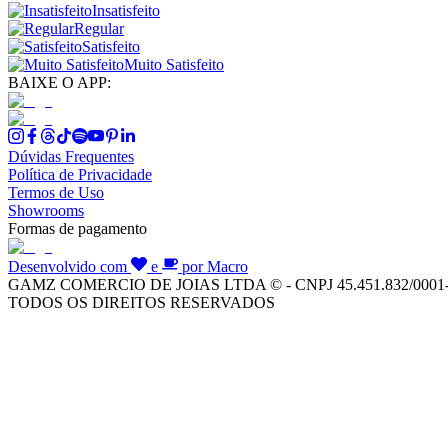
Insatisfeito
Regular
Satisfeito
Muito Satisfeito
BAIXE O APP:
Dúvidas Frequentes
Política de Privacidade
Termos de Uso
Showrooms
Formas de pagamento
Desenvolvido com
e
por Macro
GAMZ COMERCIO DE JOIAS LTDA © - CNPJ 45.451.832/0001
TODOS OS DIREITOS RESERVADOS