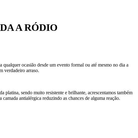
DA A RÓDIO
para qualquer ocasião desde um evento formal ou até mesmo no dia a
m verdadeiro arraso.
da platina, sendo muito resistente e brilhante, acrescentamos também
 camada antialérgica reduzindo as chances de alguma reação.