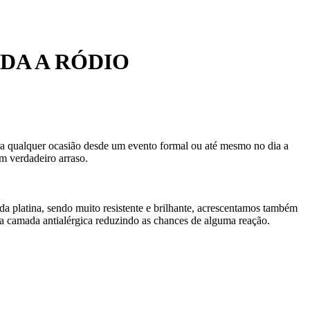
DA A RÓDIO
para qualquer ocasião desde um evento formal ou até mesmo no dia a
m verdadeiro arraso.
da platina, sendo muito resistente e brilhante, acrescentamos também
 camada antialérgica reduzindo as chances de alguma reação.