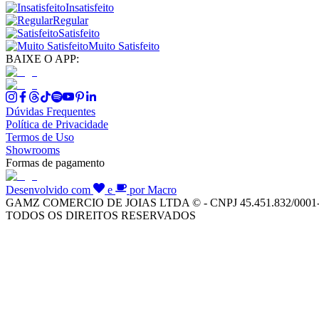
Insatisfeito
Regular
Satisfeito
Muito Satisfeito
BAIXE O APP:
Dúvidas Frequentes
Política de Privacidade
Termos de Uso
Showrooms
Formas de pagamento
Desenvolvido com
e
por Macro
GAMZ COMERCIO DE JOIAS LTDA © - CNPJ 45.451.832/0001
TODOS OS DIREITOS RESERVADOS