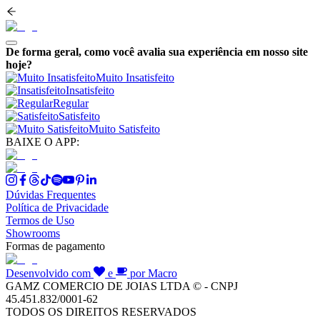
De forma geral, como você avalia sua experiência em nosso site
hoje?
Muito Insatisfeito
Insatisfeito
Regular
Satisfeito
Muito Satisfeito
BAIXE O APP:
Dúvidas Frequentes
Política de Privacidade
Termos de Uso
Showrooms
Formas de pagamento
Desenvolvido com
e
por Macro
GAMZ COMERCIO DE JOIAS LTDA © - CNPJ
45.451.832/0001-62
TODOS OS DIREITOS RESERVADOS